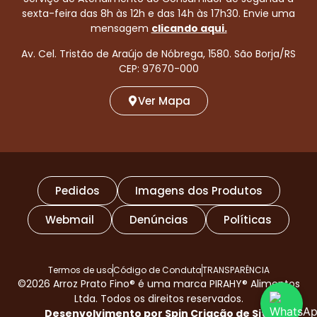
sexta-feira das 8h às 12h e das 14h às 17h30. Envie uma
mensagem
clicando aqui.
Av. Cel. Tristão de Araújo de Nóbrega, 1580. São Borja/RS
CEP: 97670-000
Ver Mapa
Pedidos
Imagens dos Produtos
Webmail
Denúncias
Políticas
Termos de uso
Código de Conduta
TRANSPARÊNCIA
©2026 Arroz Prato Fino® é uma marca PIRAHY® Alimentos
Ltda. Todos os direitos reservados.
Desenvolvimento por Spin Criação de Site