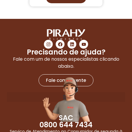
Precisando de ajuda?
Fale com um de nossos especialistas clicando
abaixo.
Fale com a gente
SAC
0800 644 7434
Serviço de Atendimento ao Consumidor de segunda à