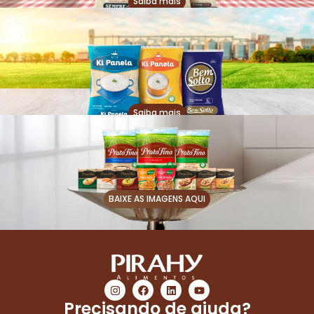
Saiba mais
Saiba mais
BAIXE AS IMAGENS AQUI
Precisando de ajuda?